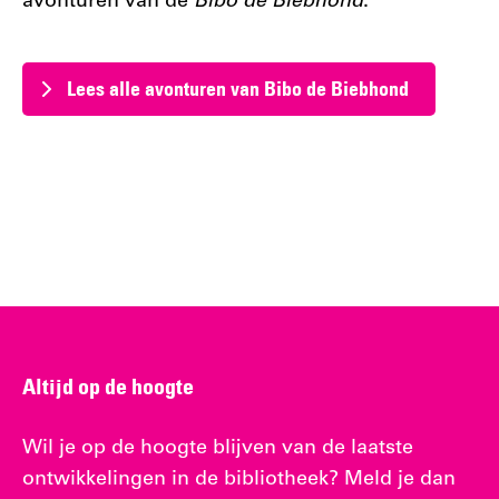
avonturen van de
Bibo de Biebhond
.
Lees alle avonturen van Bibo de Biebhond
Altijd op de hoogte
Wil je op de hoogte blijven van de laatste
ontwikkelingen in de bibliotheek? Meld je dan