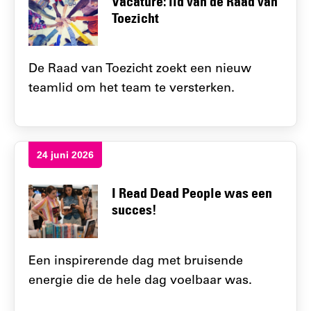
Vacature: lid van de Raad van
Toezicht
De Raad van Toezicht zoekt een nieuw
teamlid om het team te versterken.
24 juni 2026
I Read Dead People was een
succes!
Een inspirerende dag met bruisende
energie die de hele dag voelbaar was.