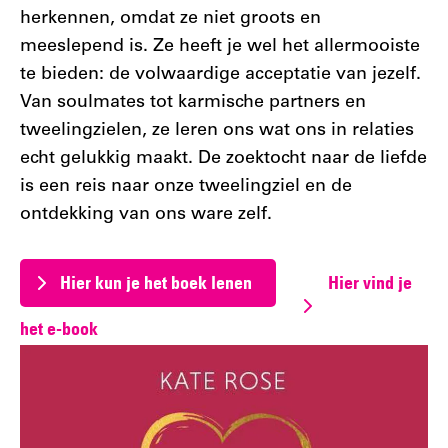
herkennen, omdat ze niet groots en
meeslepend is. Ze heeft je wel het allermooiste
te bieden: de volwaardige acceptatie van jezelf.
Van soulmates tot karmische partners en
tweelingzielen, ze leren ons wat ons in relaties
echt gelukkig maakt. De zoektocht naar de liefde
is een reis naar onze tweelingziel en de
ontdekking van ons ware zelf.
Hier kun je het boek lenen
Hier vind je
het e-book