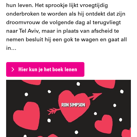
hun leven. Het sprookje lijkt vroegtijdig
onderbroken te worden als hij ontdekt dat zijn
droomvrouw de volgende dag al terugvliegt
naar Tel Aviv, maar in plaats van afscheid te
nemen besluit hij een gok te wagen en gaat all
in…
Hier kun je het boek lenen