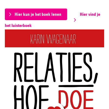
Hier kun je het boek lenen
Hier vind je
het luisterboek