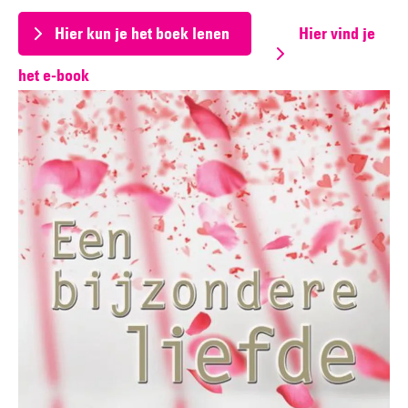
Hier kun je het boek lenen
Hier vind je
het e-book