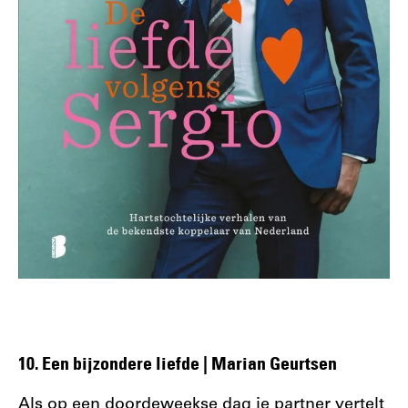
10. Een bijzondere liefde | Marian Geurtsen
Als op een doordeweekse dag je partner vertelt