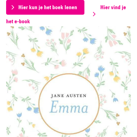
Hier kun je het boek lenen
Hier vind je
het e-book