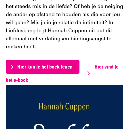
het steeds mis in de liefde? Of heb je de neiging
de ander op afstand te houden als die voor jou
wil gaan? Mis je in je relatie de intimiteit? In
Liefdesbang legt Hannah Cuppen uit dat dit
allemaal met verlatingsen bindingsangst te
maken heeft.
Hier kun je het boek lenen
Hier vind je
het e-book