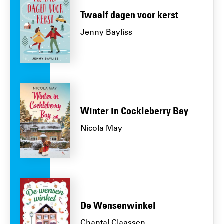
Twaalf dagen voor kerst
Jenny Bayliss
Winter in Cockleberry Bay
Nicola May
De Wensenwinkel
Chantal Claassen