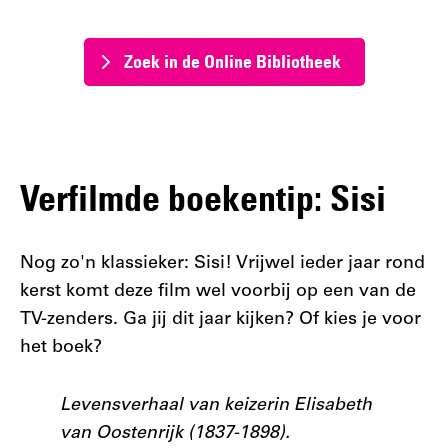
Zoek in de Online Bibliotheek
Verfilmde boekentip: Sisi
Nog zo'n klassieker: Sisi! Vrijwel ieder jaar rond
kerst komt deze film wel voorbij op een van de
TV-zenders. Ga jij dit jaar kijken? Of kies je voor
het boek?
Levensverhaal van keizerin Elisabeth
van Oostenrijk (1837-1898).