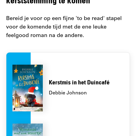
kerststemming te komen
Bereid je voor op een fijne 'to be read' stapel
voor de komende tijd met de ene leuke
feelgood roman na de andere.
Kerstmis in het Duincafé
Debbie Johnson