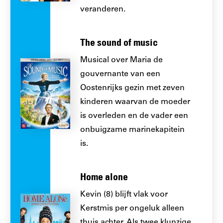
veranderen.
The sound of music
Musical over Maria de
gouvernante van een
Oostenrijks gezin met zeven
kinderen waarvan de moeder
is overleden en de vader een
onbuigzame marinekapitein
is.
Home alone
Kevin (8) blijft vlak voor
Kerstmis per ongeluk alleen
thuis achter. Als twee klunzige