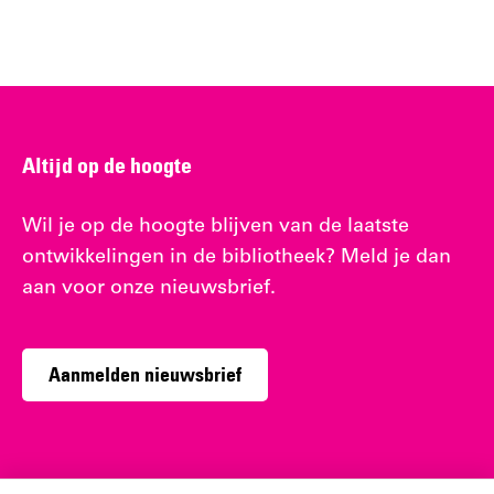
Altijd op de hoogte
Wil je op de hoogte blijven van de laatste
ontwikkelingen in de bibliotheek? Meld je dan
aan voor onze nieuwsbrief.
Aanmelden nieuwsbrief