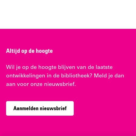
Altijd op de hoogte
Wil je op de hoogte blijven van de laatste
ontwikkelingen in de bibliotheek? Meld je dan
aan voor onze nieuwsbrief.
Aanmelden nieuwsbrief