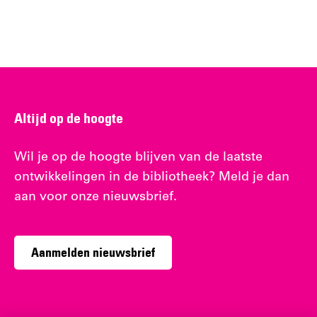
Altijd op de hoogte
Wil je op de hoogte blijven van de laatste
ontwikkelingen in de bibliotheek? Meld je dan
aan voor onze nieuwsbrief.
Aanmelden nieuwsbrief