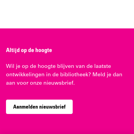
Altijd op de hoogte
Wil je op de hoogte blijven van de laatste
ontwikkelingen in de bibliotheek? Meld je dan
aan voor onze nieuwsbrief.
Aanmelden nieuwsbrief