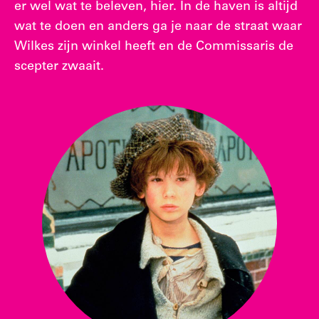
er wel wat te beleven, hier. In de haven is altijd
wat te doen en anders ga je naar de straat waar
Wilkes zijn winkel heeft en de Commissaris de
scepter zwaait.