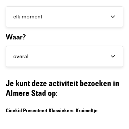
activiteiten
op datum
en plaats
Waar?
Je kunt deze activiteit bezoeken in
Almere Stad op:
Cinekid Presenteert Klassiekers: Kruimeltje