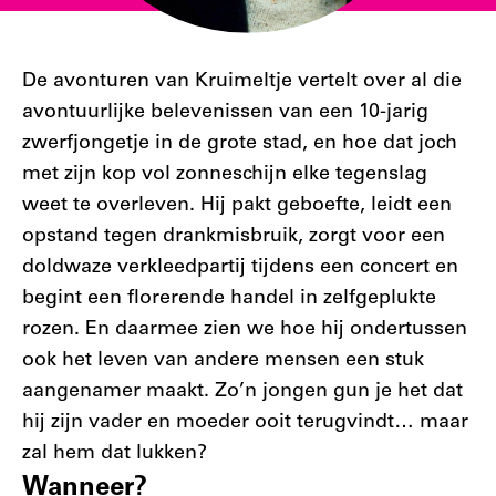
De avonturen van Kruimeltje vertelt over al die
avontuurlijke belevenissen van een 10-jarig
zwerfjongetje in de grote stad, en hoe dat joch
met zijn kop vol zonneschijn elke tegenslag
weet te overleven. Hij pakt geboefte, leidt een
opstand tegen drankmisbruik, zorgt voor een
doldwaze verkleedpartij tijdens een concert en
begint een florerende handel in zelfgeplukte
rozen. En daarmee zien we hoe hij ondertussen
ook het leven van andere mensen een stuk
aangenamer maakt. Zo’n jongen gun je het dat
hij zijn vader en moeder ooit terugvindt… maar
zal hem dat lukken?
Filter
Wanneer?