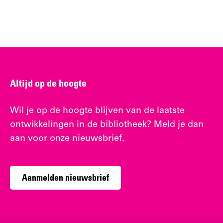
Altijd op de hoogte
Wil je op de hoogte blijven van de laatste
ontwikkelingen in de bibliotheek? Meld je dan
aan voor onze nieuwsbrief.
Aanmelden nieuwsbrief