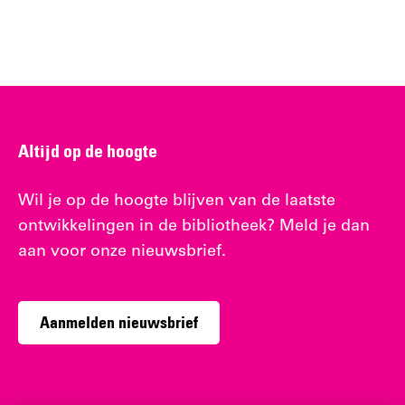
Altijd op de hoogte
Wil je op de hoogte blijven van de laatste
ontwikkelingen in de bibliotheek? Meld je dan
aan voor onze nieuwsbrief.
Aanmelden nieuwsbrief