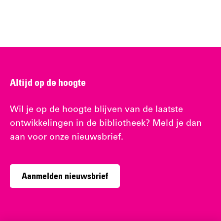
Altijd op de hoogte
Wil je op de hoogte blijven van de laatste
ontwikkelingen in de bibliotheek? Meld je dan
aan voor onze nieuwsbrief.
Aanmelden nieuwsbrief