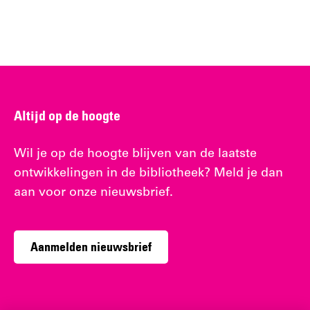
Altijd op de hoogte
Wil je op de hoogte blijven van de laatste
ontwikkelingen in de bibliotheek? Meld je dan
aan voor onze nieuwsbrief.
Aanmelden nieuwsbrief