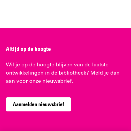
Altijd op de hoogte
Wil je op de hoogte blijven van de laatste
ontwikkelingen in de bibliotheek? Meld je dan
aan voor onze nieuwsbrief.
Aanmelden nieuwsbrief