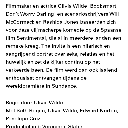
Filmmaker en actrice Olivia Wilde (Booksmart,
Don’t Worry Darling) en scenarioschrijvers Will
McCormack en Rashida Jones baseerden zich
voor deze vlijmscherpe komedie op de Spaanse
film Sentimental, die al in meerdere landen een
remake kreeg. The Invite is een hilarisch en
aangrijpend portret over seks, relaties en het
huwelijk en zet de kijker continu op het
verkeerde been. De film werd dan ook laaiend
enthousiast ontvangen tijdens de
wereldpremière in Sundance.
Regie door Olivia Wilde
Met Seth Rogen, Olivia Wilde, Edward Norton,
Penelope Cruz
Productieland: Verenigde Staten