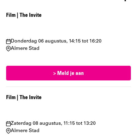
Film | The Invite
Waar
Donderdag 06 augustus, 14:15 tot 16:20
en
Almere Stad
wanneer:
> Meld je aan
Film | The Invite
Waar
Zaterdag 08 augustus, 11:15 tot 13:20
en
Almere Stad