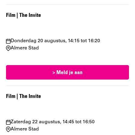
Film | The Invite
Waar
Donderdag 20 augustus, 14:15 tot 16:20
en
Almere Stad
wanneer:
> Meld je aan
Film | The Invite
Waar
Zaterdag 22 augustus, 14:45 tot 16:50
en
Almere Stad