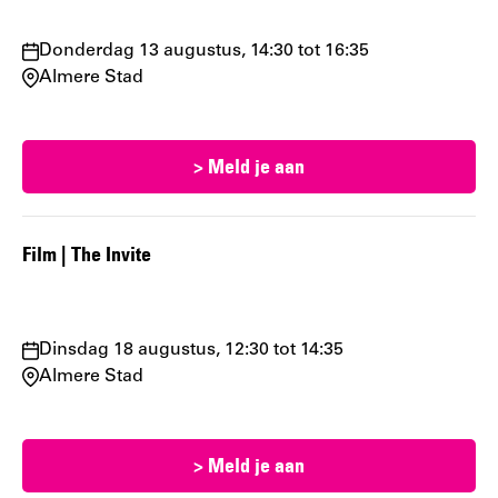
Waar
Donderdag 13 augustus, 14:30 tot 16:35
en
Almere Stad
wanneer:
> Meld je aan
Film | The Invite
Waar
Dinsdag 18 augustus, 12:30 tot 14:35
en
Almere Stad
wanneer:
> Meld je aan