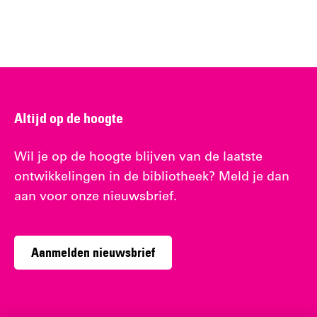
Altijd op de hoogte
Wil je op de hoogte blijven van de laatste
ontwikkelingen in de bibliotheek? Meld je dan
aan voor onze nieuwsbrief.
Aanmelden nieuwsbrief