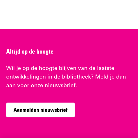
Altijd op de hoogte
Wil je op de hoogte blijven van de laatste
ontwikkelingen in de bibliotheek? Meld je dan
aan voor onze nieuwsbrief.
Aanmelden nieuwsbrief