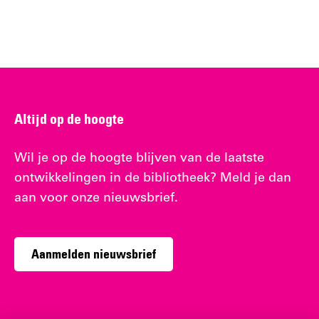
Altijd op de hoogte
Wil je op de hoogte blijven van de laatste
ontwikkelingen in de bibliotheek? Meld je dan
aan voor onze nieuwsbrief.
Aanmelden nieuwsbrief