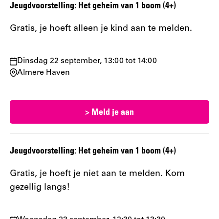
Jeugdvoorstelling: Het geheim van 1 boom (4+)
Gratis, je hoeft alleen je kind aan te melden.
Waar
Dinsdag 22 september, 13:00 tot 14:00
en
Almere Haven
wanneer:
> Meld je aan
Jeugdvoorstelling: Het geheim van 1 boom (4+)
Gratis, je hoeft je niet aan te melden. Kom
gezellig langs!