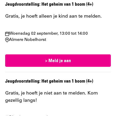
Jeugdvoorstelling: Het geheim van 1 boom (4+)
Gratis, je hoeft alleen je kind aan te melden.
Waar
Woensdag 02 september, 13:00 tot 14:00
en
Almere Nobelhorst
wanneer:
> Meld je aan
Jeugdvoorstelling: Het geheim van 1 boom (4+)
Gratis, je hoeft je niet aan te melden. Kom
gezellig langs!