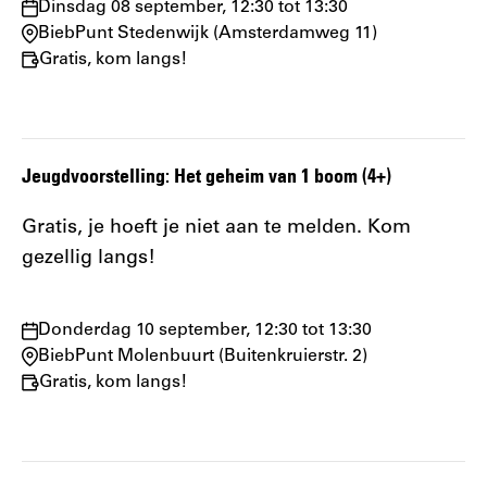
Waar
Dinsdag 08 september, 12:30 tot 13:30
en
BiebPunt Stedenwijk (Amsterdamweg 11)
wanneer:
Gratis, kom langs!
Jeugdvoorstelling: Het geheim van 1 boom (4+)
Gratis, je hoeft je niet aan te melden. Kom
gezellig langs!
Waar
Donderdag 10 september, 12:30 tot 13:30
en
BiebPunt Molenbuurt (Buitenkruierstr. 2)
wanneer:
Gratis, kom langs!