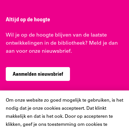
Altijd op de hoogte
Wil je op de hoogte blijven van de laatste
ontwikkelingen in de bibliotheek? Meld je dan
aan voor onze nieuwsbrief.
Aanmelden nieuwsbrief
Cookiebar
Om onze website zo goed mogelijk te gebruiken, is het
nodig dat je onze cookies accepteert. Dat klinkt
Sociaal
makkelijk en dat is het ook. Door op accepteren te
klikken, geef je ons toestemming om cookies te
Volg jij ons al?