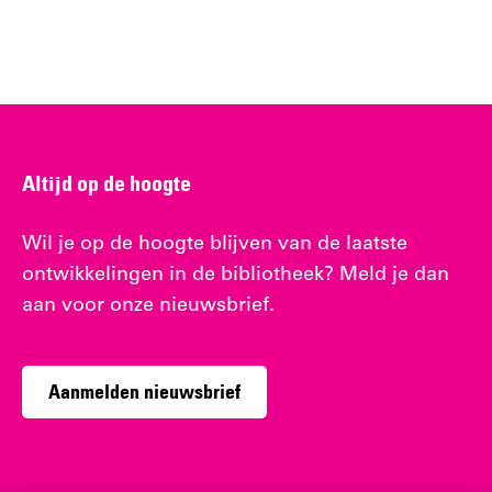
Altijd op de hoogte
Wil je op de hoogte blijven van de laatste
ontwikkelingen in de bibliotheek? Meld je dan
aan voor onze nieuwsbrief.
Aanmelden nieuwsbrief