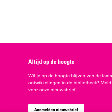
Altijd op de hoogte
Wil je op de hoogte blijven van de laats
ontwikkelingen in de bibliotheek? Meld
voor onze nieuwsbrief.
Aanmelden nieuwsbrief