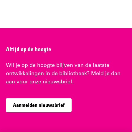
Altijd op de hoogte
Wil je op de hoogte blijven van de laatste
ontwikkelingen in de bibliotheek? Meld je dan
aan voor onze nieuwsbrief.
Aanmelden nieuwsbrief