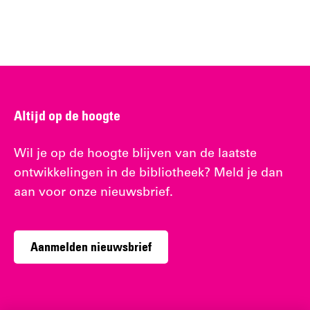
Altijd op de hoogte
Wil je op de hoogte blijven van de laatste
ontwikkelingen in de bibliotheek? Meld je dan
aan voor onze nieuwsbrief.
Aanmelden nieuwsbrief