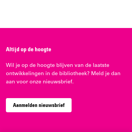
Altijd op de hoogte
Wil je op de hoogte blijven van de laatste
ontwikkelingen in de bibliotheek? Meld je dan
aan voor onze nieuwsbrief.
Aanmelden nieuwsbrief