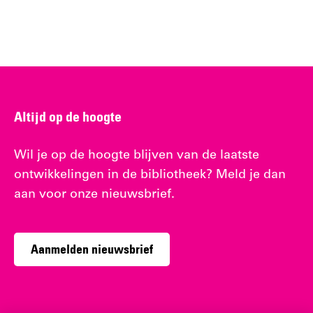
Altijd op de hoogte
Wil je op de hoogte blijven van de laatste
ontwikkelingen in de bibliotheek? Meld je dan
aan voor onze nieuwsbrief.
Aanmelden nieuwsbrief