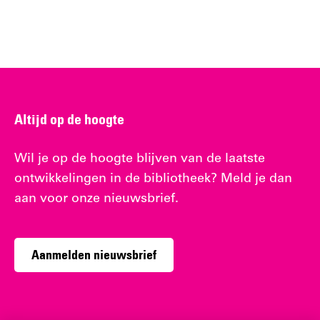
Altijd op de hoogte
Wil je op de hoogte blijven van de laatste
ontwikkelingen in de bibliotheek? Meld je dan
aan voor onze nieuwsbrief.
Aanmelden nieuwsbrief