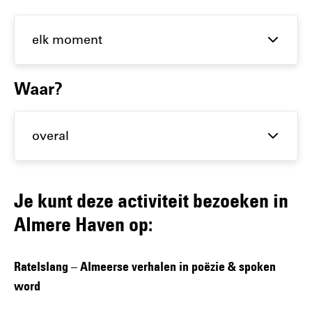
activiteiten
op datum
en plaats
Waar?
Je kunt deze activiteit bezoeken in
Almere Haven op:
Ratelslang – Almeerse verhalen in poëzie & spoken
word