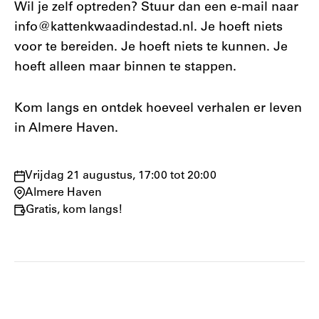
Wil je zelf optreden? Stuur dan een e-mail naar
info@kattenkwaadindestad.nl. Je hoeft niets
voor te bereiden. Je hoeft niets te kunnen. Je
hoeft alleen maar binnen te stappen.
Kom langs en ontdek hoeveel verhalen er leven
in Almere Haven.
Waar
Vrijdag 21 augustus, 17:00 tot 20:00
en
Almere Haven
wanneer:
Gratis, kom langs!