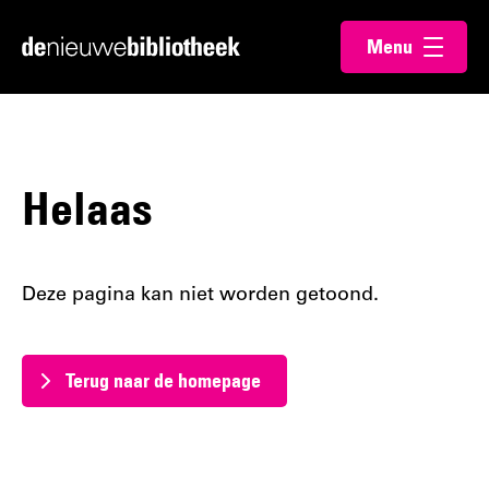
Ga
Ga
Menu
direct
direct
Ga
openen
naar
naar
naar
de
de
de
content
footer
homepagina
Helaas
Deze pagina kan niet worden getoond.
Terug naar de homepage