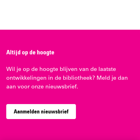
Altijd op de hoogte
Wil je op de hoogte blijven van de laatste
ontwikkelingen in de bibliotheek? Meld je dan
aan voor onze nieuwsbrief.
Aanmelden nieuwsbrief