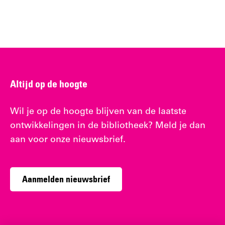
Altijd op de hoogte
Wil je op de hoogte blijven van de laatste
ontwikkelingen in de bibliotheek? Meld je dan
aan voor onze nieuwsbrief.
Aanmelden nieuwsbrief