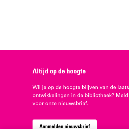
Altijd op de hoogte
Wil je op de hoogte blijven van de laats
ontwikkelingen in de bibliotheek? Meld
voor onze nieuwsbrief.
Aanmelden nieuwsbrief