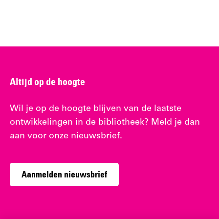
Altijd op de hoogte
Wil je op de hoogte blijven van de laatste
ontwikkelingen in de bibliotheek? Meld je dan
aan voor onze nieuwsbrief.
Aanmelden nieuwsbrief