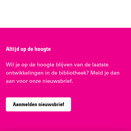
Altijd op de hoogte
Wil je op de hoogte blijven van de laatste
ontwikkelingen in de bibliotheek? Meld je dan
aan voor onze nieuwsbrief.
Aanmelden nieuwsbrief