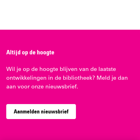
Altijd op de hoogte
Wil je op de hoogte blijven van de laatste
ontwikkelingen in de bibliotheek? Meld je dan
aan voor onze nieuwsbrief.
Aanmelden nieuwsbrief