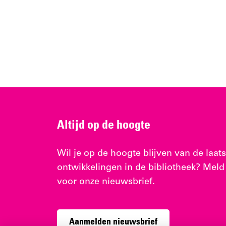
Altijd op de hoogte
Wil je op de hoogte blijven van de laats
ontwikkelingen in de bibliotheek? Meld
voor onze nieuwsbrief.
Aanmelden nieuwsbrief