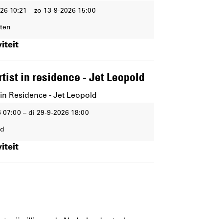
26 10:21 – zo 13-9-2026 15:00
iten
iteit
rtist in residence - Jet Leopold
t in Residence - Jet Leopold
6 07:00 – di 29-9-2026 18:00
ad
iteit