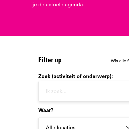
je de actuele agenda.
Filter op
Wis alle f
Zoek (activiteit of onderwerp):
Waar?