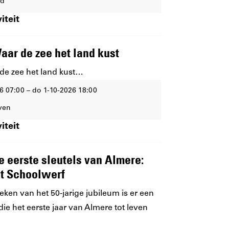
ad
iteit
aar de zee het land kust
 de zee het land kust…
6 07:00 – do 1-10-2026 18:00
ven
iteit
e eerste sleutels van Almere:
ot Schoolwerf
teken van het 50-jarige jubileum is er een
die het eerste jaar van Almere tot leven