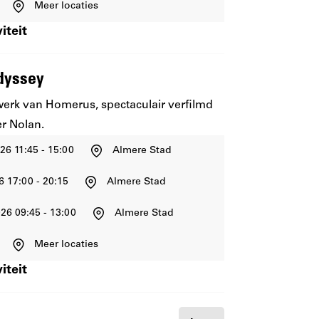
Meer locaties
iteit
Odyssey
erk van Homerus, spectaculair verfilmd
r Nolan.
26 11:45 - 15:00
Almere Stad
6 17:00 - 20:15
Almere Stad
26 09:45 - 13:00
Almere Stad
Meer locaties
iteit