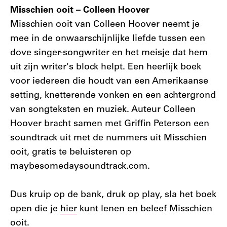
Misschien ooit – Colleen Hoover
Misschien ooit van Colleen Hoover neemt je
mee in de onwaarschijnlijke liefde tussen een
dove singer-songwriter en het meisje dat hem
uit zijn writer's block helpt. Een heerlijk boek
voor iedereen die houdt van een Amerikaanse
setting, knetterende vonken en een achtergrond
van songteksten en muziek. Auteur Colleen
Hoover bracht samen met Griffin Peterson een
soundtrack uit met de nummers uit Misschien
ooit, gratis te beluisteren op
maybesomedaysoundtrack.com.
Dus kruip op de bank, druk op play, sla het boek
open die je
hier
kunt lenen en beleef Misschien
ooit.