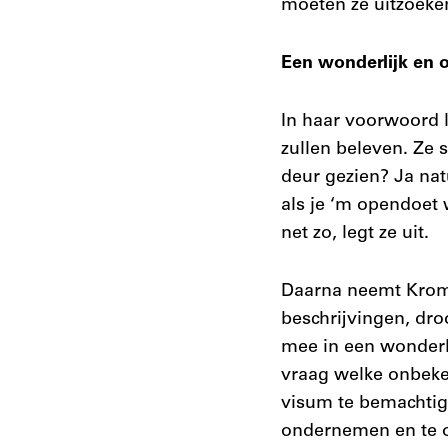
moeten ze uitzoek
Een wonderlijk en o
In haar voorwoord l
zullen beleven. Ze 
deur gezien? Ja natu
als je ‘m opendoet 
net zo, legt ze uit.
Daarna neemt Kromho
beschrijvingen, dro
mee in een wonderlij
vraag welke onbeken
visum te bemachtige
ondernemen en te 