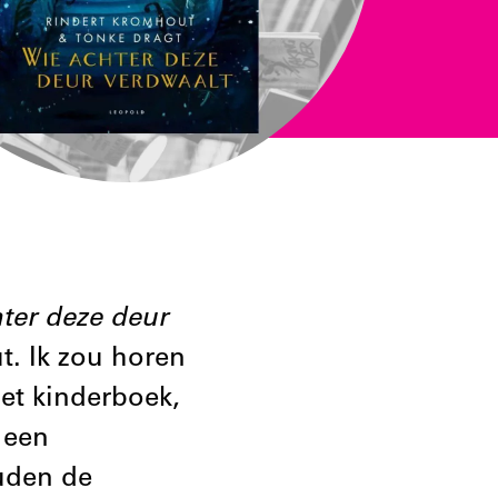
ter deze deur
t. Ik zou horen
et kinderboek,
 een
ouden de