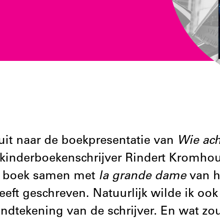
 uit naar de boekpresentatie van
Wie ach
kinderboekenschrijver Rindert Kromhou
t boek samen met
la grande dame
van h
eeft geschreven. Natuurlijk wilde ik ook
ndtekening van de schrijver. En wat z