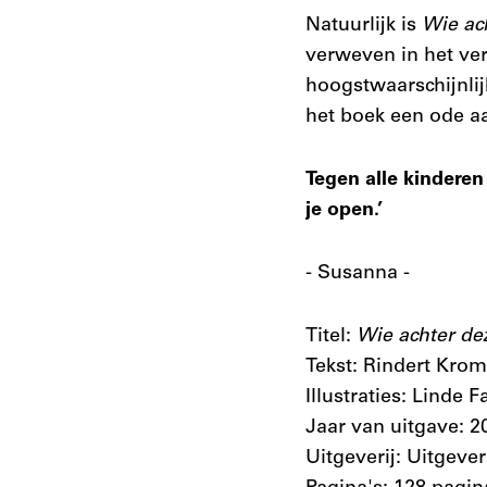
Natuurlijk is
Wie ac
verweven in het ve
hoogstwaarschijnli
het boek een ode aa
Tegen alle kinderen
je open.’
- Susanna -
Titel:
Wie achter de
Tekst: Rindert Kro
Illustraties: Linde F
Jaar van uitgave: 2
Uitgeverij: Uitgever