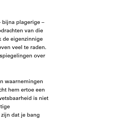
 bijna plagerige –
pdrachten van die
k de eigenzinnige
ven veel te raden.
spiegelingen over
zijn waarnemingen
ocht hem ertoe een
wetsbaarheid is niet
tige
zijn dat je bang