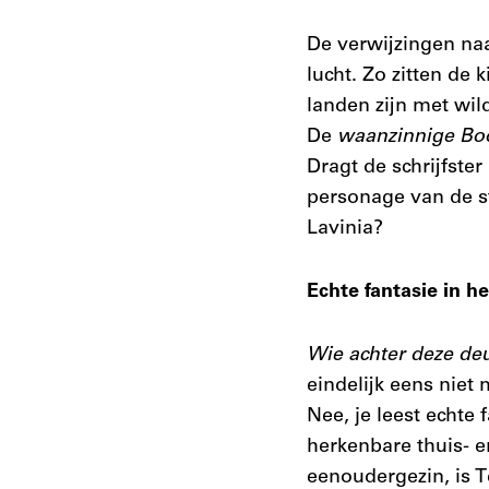
De verwijzingen naa
lucht. Zo zitten de 
landen zijn met wi
De
waanzinnige B
Dragt de schrijfster
personage van de st
Lavinia?
Echte fantasie in he
Wie achter deze de
eindelijk eens niet
Nee, je leest echte 
herkenbare thuis- e
eenoudergezin, is T