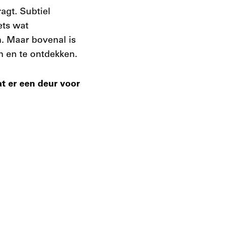
agt. Subtiel
ets wat
. Maar bovenal is
n en te ontdekken.
at er een deur voor