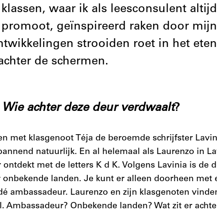
klassen, waar ik als leesconsulent altij
promoot, geïnspireerd raken door mijn
wikkelingen strooiden roet in het eten
 achter de schermen.
t
Wie achter deze deur verdwaalt
?
 met klasgenoot Téja de beroemde schrijfster Lavi
pannend natuurlijk. En al helemaal als Laurenzo in La
ontdekt met de letters K d K. Volgens Lavinia is de 
 onbekende landen. Je kunt er alleen doorheen met 
é ambassadeur. Laurenzo en zijn klasgenoten vinde
al. Ambassadeur? Onbekende landen? Wat zit er achte