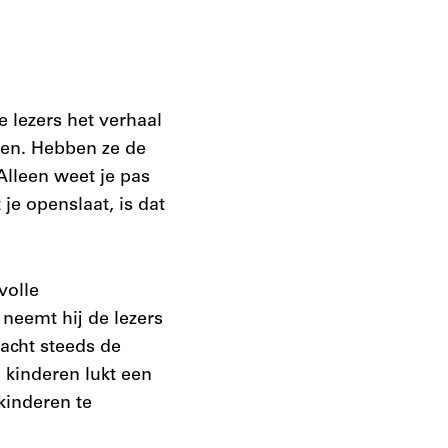
e lezers het verhaal
jken. Hebben ze de
 Alleen weet je pas
je openslaat, is dat
volle
neemt hij de lezers
racht steeds de
 kinderen lukt een
kinderen te