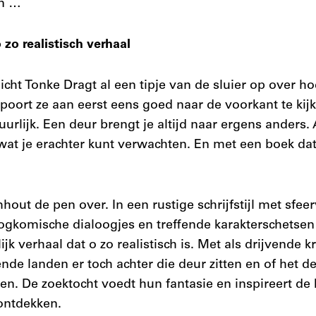
en …
 zo realistisch verhaal
icht Tonke Dragt al een tipje van de sluier op over ho
spoort ze aan eerst eens goed naar de voorkant te ki
urlijk. Een deur brengt je altijd naar ergens anders.
wat je erachter kunt verwachten. En met een boek dat 
ut de pen over. In een rustige schrijfstijl met sfeer
ogkomische dialoogjes en treffende karakterschetsen 
k verhaal dat o zo realistisch is. Met als drijvende k
de landen er toch achter die deur zitten en of het de
n. De zoektocht voedt hun fantasie en inspireert de 
ontdekken.