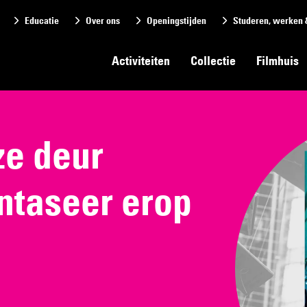
Educatie
Over ons
Openingstijden
Studeren, werken 
Activiteiten
Collectie
Filmhuis
ze deur
ntaseer erop