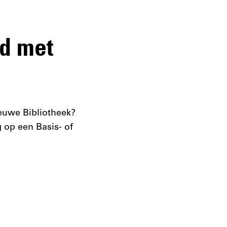
d met
ieuwe Bibliotheek?
g
op een Basis- of