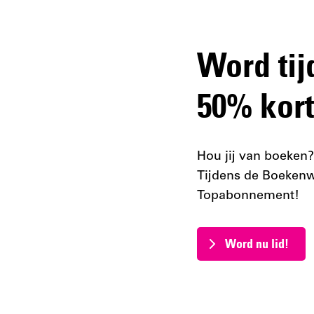
Word ti
50% kort
Hou jij van boeken?
Tijdens de Boekenwe
Topabonnement!
Word nu lid!