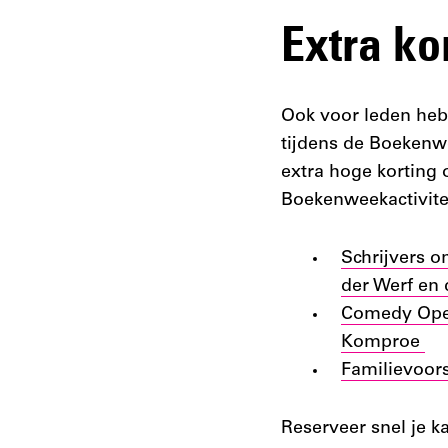
Extra ko
Ook voor leden heb
tijdens de Boekenwe
extra hoge korting 
Boekenweekactivite
Schrijvers 
der Werf en 
Comedy Ope
Komproe
Familievoors
Reserveer snel je ka