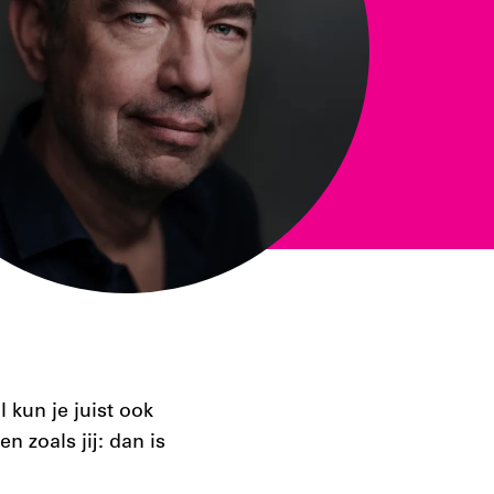
 kun je juist ook
 zoals jij: dan is