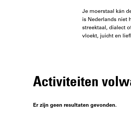
Je moerstaal kán de
is Nederlands niet h
streektaal, dialect 
vloekt, juicht en lie
Activiteiten vol
Er zijn geen resultaten gevonden.