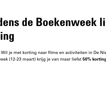
jdens de Boekenweek li
ing
 Wil je met korting naar films en activiteiten in De N
ek (12-23 maart) krijg je van maar liefst
50% kortin