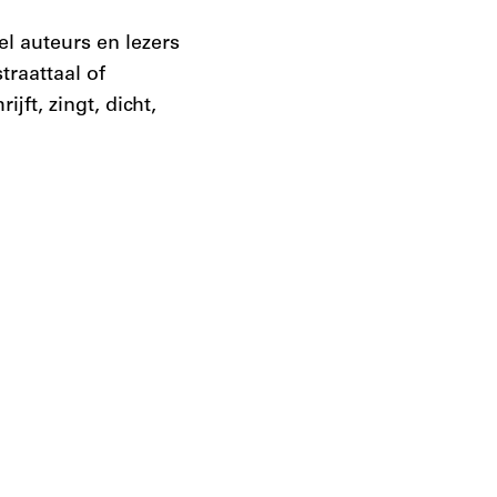
el auteurs en lezers
traattaal of
jft, zingt, dicht,