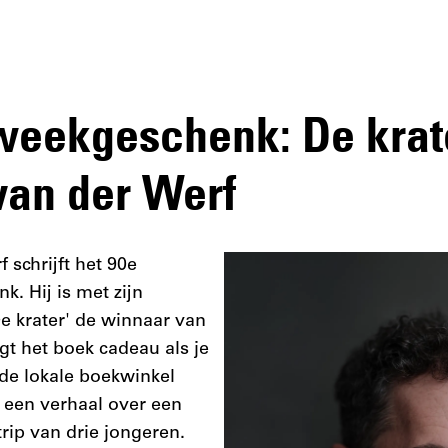
eekgeschenk: De krat
van der Werf
 schrijft het 90e
. Hij is met zijn
e krater' de winnaar van
jgt het boek cadeau als je
de lokale boekwinkel
s een verhaal over een
rip van drie jongeren.