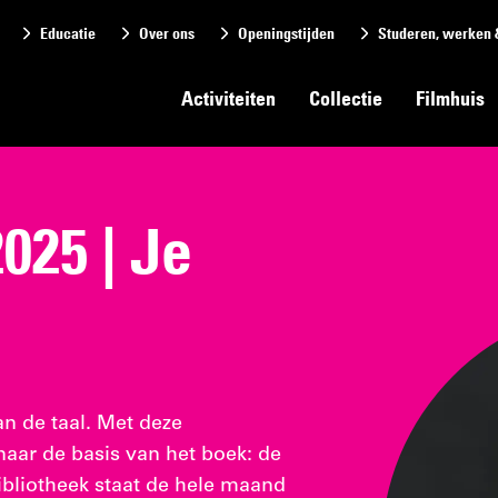
Educatie
Over ons
Openingstijden
Studeren, werken 
Activiteiten
Collectie
Filmhuis
25 | Je
an de taal. Met deze
aar de basis van het boek: de
ibliotheek staat de hele maand