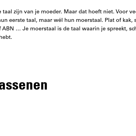
 taal zijn van je moeder. Maar dat hoeft niet. Voor ve
un eerste taal, maar wél hun moerstaal. Plat of kak, s
of ABN … Je moerstaal is de taal waarin je spreekt, schri
fhebt.
wassenen