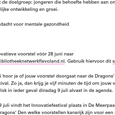
et de doelgroep: jongeren die behoefte hebben aan on
ijke ontwikkeling en groei.
ndacht voor mentale gezondheid
ovatieve voorstel vóór 28 juni naar
ibliotheeknetwerkflevoland.nl
. Gebruik hiervoor dit
s
juli hoor je of jouw voorstel doorgaat naar de Dragons
ival. Zo ja, dan krijg je vijf minuten de tijd om jouw 
Blok in ieder geval dinsdag 9 juli alvast in de agenda.
 juli vindt het Innovatiefestival plaats in De Meerpaa
ragons’ Den welke voorstellen kansrijk zijn voor ee