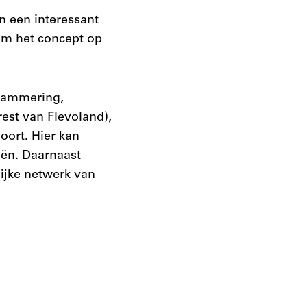
n een interessant
om het concept op
grammering,
rest van Flevoland),
oort. Hier kan
eën. Daarnaast
ijke netwerk van