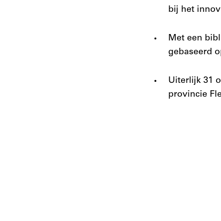
bij het inno
Met een bibl
gebaseerd op
Uiterlijk 31
provincie Fl