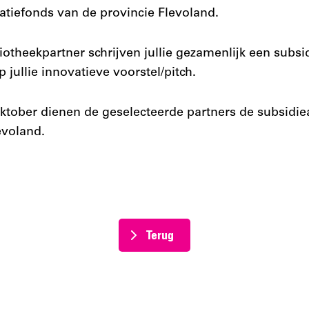
vatiefonds van de provincie Flevoland.
iotheekpartner schrijven jullie gezamenlijk een subs
 jullie innovatieve voorstel/pitch.
 oktober dienen de geselecteerde partners de subsidie
evoland.
Terug