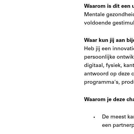
Waarom is dit een 
Mentale gezondheid 
voldoende gestimule
Waar kun jij aan bi
Heb jij een innovat
persoonlijke ontwik
digitaal, fysiek, ka
antwoord op deze ch
programma's, produ
Waarom je deze cha
De meest ka
een partnerp