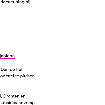
dersteuning bij
jabloon
.
’ Den op het
voorstel te pitchen
l, Dronten en
n subsidieaanvraag