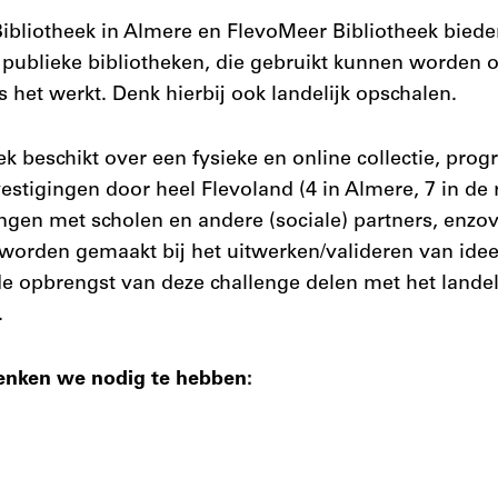
bliotheek in Almere en FlevoMeer Bibliotheek biede
publieke bibliotheken, die gebruikt kunnen worden 
ls het werkt. Denk hierbij ook landelijk opschalen.
ek beschikt over een fysieke en online collectie, pro
 vestigingen door heel Flevoland (4 in Almere, 7 in de 
en met scholen en andere (sociale) partners, enzov
worden gemaakt bij het uitwerken/valideren van ide
 opbrengst van deze challenge delen met het landel
.
denken we nodig te hebben: