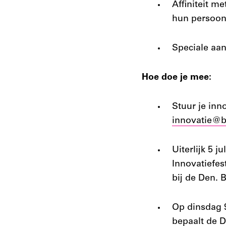
Affiniteit m
hun persoonl
Speciale aa
Hoe doe je mee:
Stuur je inn
innovatie@b
Uiterlijk 5 
Innovatiefest
bij de Den. 
Op dinsdag 9
bepaalt de D