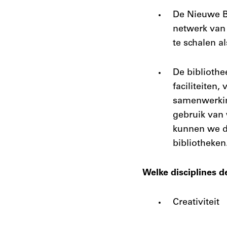
De Nieuwe Bi
netwerk van 
te schalen a
De bibliothe
faciliteiten,
samenwerking
gebruik van 
kunnen we de
bibliotheken
Welke disciplines 
Creativiteit