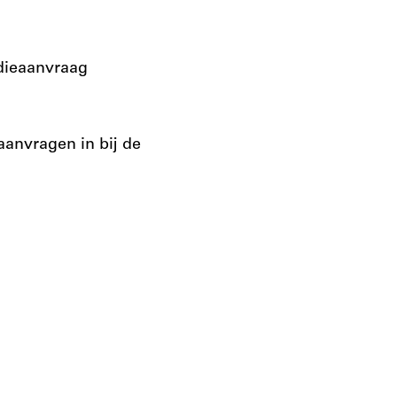
idieaanvraag
aanvragen in bij de