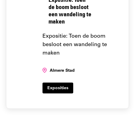
de boom besloot
een wandeling te
maken
Expositie: Toen de boom
besloot een wandeling te
maken
Locatie:
Almere Stad
Exposities