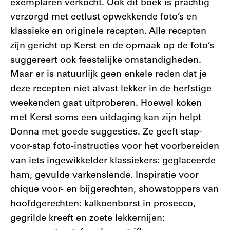
exemplaren verkocht. Ook dit boek is prachtig
verzorgd met eetlust opwekkende foto’s en
klassieke en originele recepten. Alle recepten
zijn gericht op Kerst en de opmaak op de foto’s
suggereert ook feestelijke omstandigheden.
Maar er is natuurlijk geen enkele reden dat je
deze recepten niet alvast lekker in de herfstige
weekenden gaat uitproberen. Hoewel koken
met Kerst soms een uitdaging kan zijn helpt
Donna met goede suggesties. Ze geeft stap-
voor-stap foto-instructies voor het voorbereiden
van iets ingewikkelder klassiekers: geglaceerde
ham, gevulde varkenslende. Inspiratie voor
chique voor- en bijgerechten, showstoppers van
hoofdgerechten: kalkoenborst in prosecco,
gegrilde kreeft en zoete lekkernijen: