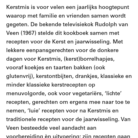
Kerstmis is voor velen een jaarlijks hoogtepunt
waarop met familie en vrienden samen wordt
gegeten. De bekende televisiekok Rudolph van
Veen (1967) stelde dit kookboek samen met
recepten voor de Kerst en jaarwisseling. Met
lekkere eenpansgerechten voor de donkere
dagen voor Kerstmis, (kerst)borrelhapjes,
vooraf koekjes en taarten bakken (ook
glutenvrij), kerstontbijten, drankjes, klassieke en
minder klassieke kerstrecepten op
menuvolgorde, ook voor vegetariërs, ‘lichte’
recepten, gerechten om ergens mee naar toe te
nemen, ‘luie’ recepten voor na Kerstmis en
traditionele recepten voor de jaarwisseling. Van
Veen besteedde veel aandacht aan
voorbereiding èn uitvoering; zijn recepten gaan