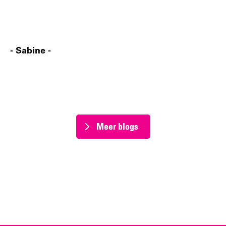
- Sabine -
Meer blogs