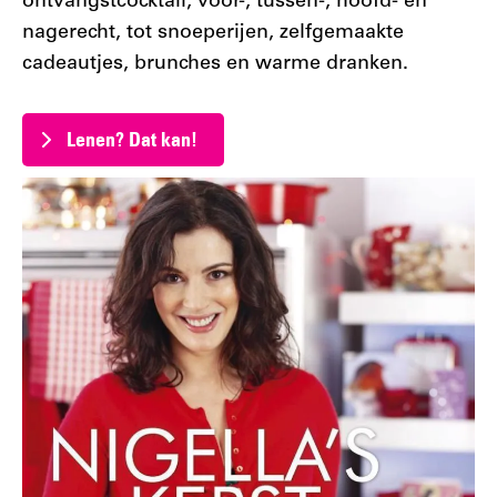
ontvangstcocktail, voor-, tussen-, hoofd- en
nagerecht, tot snoeperijen, zelfgemaakte
cadeautjes, brunches en warme dranken.
Lenen? Dat kan!