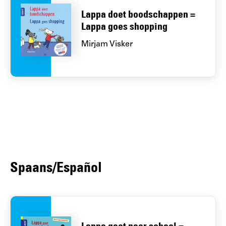
Lappa doet boodschappen =
Lappa goes shopping
Mirjam Visker
Spaans/Español
Lappa gaat naar school =