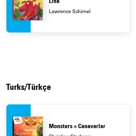
Lina
Lawrence Schimel
Turks/Türkçe
Monsters = Canavarlar