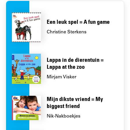
Een leuk spel = A fun game
Christine Sterkens
Lappa in de dierentuin =
Lappa at the zoo
Mirjam Visker
Mijn dikste vriend = My
biggest friend
Nik-Nakboekjes