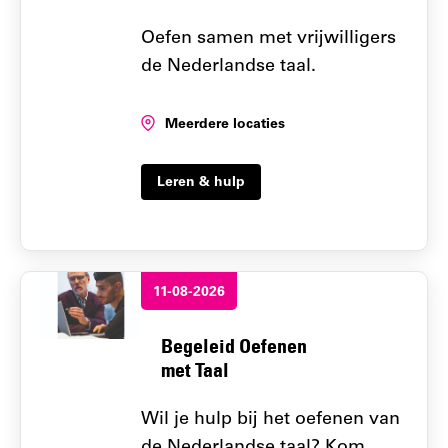
Oefen samen met vrijwilligers
de Nederlandse taal.
Locatie:
Meerdere locaties
Leren & hulp
11-08-2026
Begeleid Oefenen
met Taal
Wil je hulp bij het oefenen van