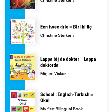
Christine Sterkens
Een twee drie = Bir iki üç
Christine Sterkens
Lappa bij de dokter = Lappa
doktorda
Mirjam Visker
School : English-Turkish =
Okul
My first Bilingual Book