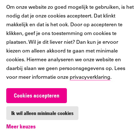
Cookiebar
Om onze website zo goed mogelijk te gebruiken, is het
nodig dat je onze cookies accepteert. Dat klinkt
makkelijk en dat is het ook. Door op accepteren te
klikken, geef je ons toestemming om cookies te
plaatsen. Wil je dit liever niet? Dan kun je ervoor
Om deze video te bekijken, moet je video-cookies
kiezen om alleen akkoord te gaan met minimale
accepteren.
cookies. Hiermee analyseren we onze website en
daarbij slaan we geen persoonsgegevens op. Lees
Accepteer cookies
voor meer informatie onze
privacyverklaring
.
Cookies accepteren
Ik wil alleen minimale cookies
Meer keuzes
Vragen