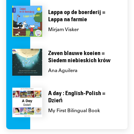
Lappa op de boerderij =
Lappa na farmie
Mirjam Visker
Zeven blauwe koeien =
Siedem niebieskich krów
Ana Aguilera
A day : English-Polish =
Dzień
My First Bilingual Book