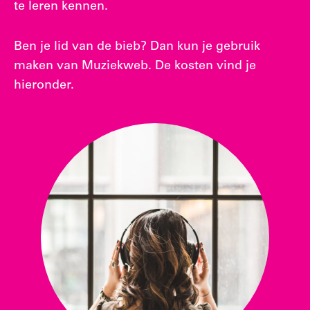
te leren kennen.
Ben je lid van de bieb? Dan kun je gebruik
maken van Muziekweb. De kosten vind je
hieronder.