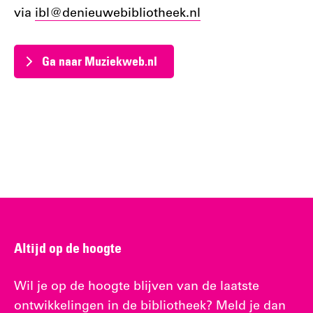
via
ibl@
denieuwebibliotheek.nl
Ga naar Muziekweb.nl
Altijd op de hoogte
Wil je op de hoogte blijven van de laatste
ontwikkelingen in de bibliotheek? Meld je dan