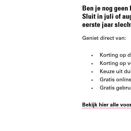
Ben je nog geen 
Sluit in juli of 
eerste jaar slecht
Geniet direct van:
Korting op d
Korting op v
Keuze uit d
Gratis onlin
Gratis gebru
Bekijk hier alle voo