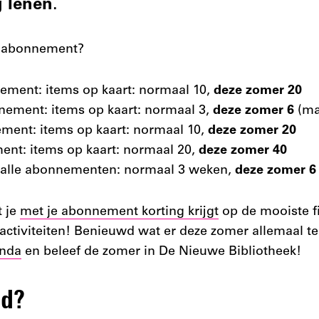
g lenen
.
uw abonnement?
ment: items op kaart: normaal 10,
deze zomer 20
ement: items op kaart: normaal 3,
deze zomer 6
(max
ment: items op kaart: normaal 10,
deze zomer 20
nt: items op kaart: normaal 20,
deze zomer 40
 alle abonnementen: normaal 3 weken,
deze zomer 6
t je
met je abonnement korting krijgt
op de mooiste f
 activiteiten! Benieuwd wat er deze zomer allemaal te
nda
en beleef de zomer in De Nieuwe Bibliotheek!
id?