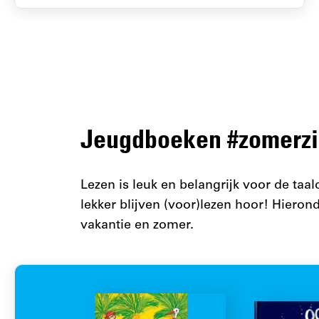
Jeugdboeken #zomerz
Lezen is leuk en belangrijk voor de taa
lekker blijven (voor)lezen hoor! Hieron
vakantie en zomer.