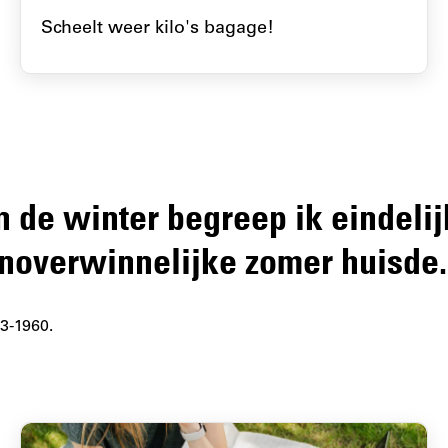
Scheelt weer kilo's bagage!
 de winter begreep ik eindelijk
onoverwinnelijke zomer huisde.
3-1960.