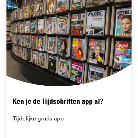
Ken je de Tijdschriften app al?
Tijdelijke gratis app