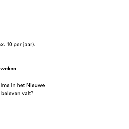
. 10 per jaar).
 weken
ilms in het Nieuwe
 beleven valt?