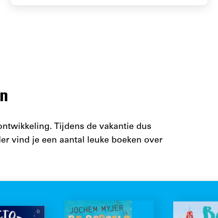
in
lontwikkeling. Tijdens de vakantie dus
der vind je een aantal leuke boeken over