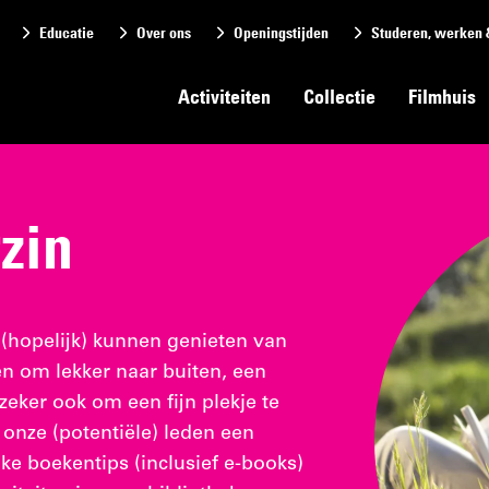
Educatie
Over ons
Openingstijden
Studeren, werken 
Activiteiten
Collectie
Filmhuis
zin
 (hopelijk) kunnen genieten van
 om lekker naar buiten, een
zeker ook om een fijn plekje te
onze (potentiële) leden een
ke boekentips (inclusief e-books)