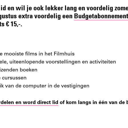
lid en wil je ook lekker lang en voordelig zom
augustus extra voordelig een
Budgetabonnemen
s € 15,-.
e mooiste films in het Filmhuis
ele, uiteenlopende voorstellingen en activiteiten
uizenden boeken
e cursussen
ik van de computer in de vestigingen
rdelen en word direct lid
of kom langs in één van de 