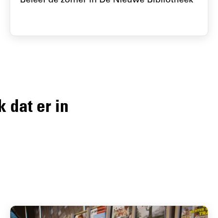
Beleef de zomer in De Nieuwe Bibliotheek
 dat er in