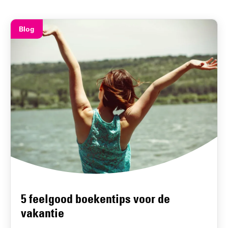
Blog
5 feelgood boekentips voor de
vakantie