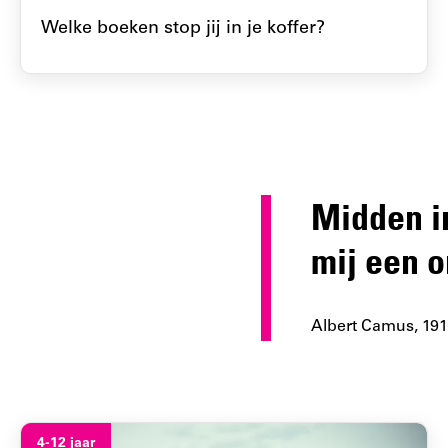
Welke boeken stop jij in je koffer?
Midden in
mij een 
Albert Camus, 191
4-12 jaar