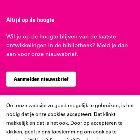
Altijd op de hoogte
Wil je op de hoogte blijven van de laatste
ontwikkelingen in de bibliotheek? Meld je dan
aan voor onze nieuwsbrief.
Aanmelden nieuwsbrief
Cookiebar
Om onze website zo goed mogelijk te gebruiken, is het
nodig dat je onze cookies accepteert. Dat klinkt
Sociaal
makkelijk en dat is het ook. Door op accepteren te
klikken, geef je ons toestemming om cookies te
Volg jij ons al?