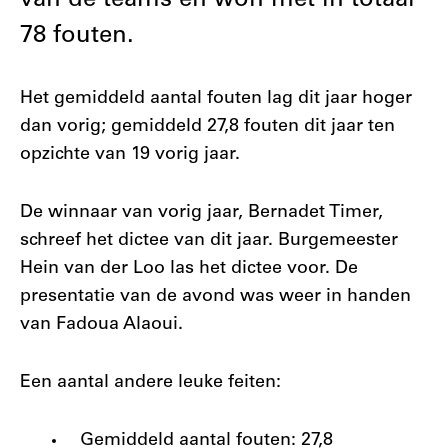
van de teams en won met in totaal
78 fouten.
Het gemiddeld aantal fouten lag dit jaar hoger
dan vorig; gemiddeld 27,8 fouten dit jaar ten
opzichte van 19 vorig jaar.
De winnaar van vorig jaar, Bernadet Timer,
schreef het dictee van dit jaar. Burgemeester
Hein van der Loo las het dictee voor. De
presentatie van de avond was weer in handen
van Fadoua Alaoui.
Een aantal andere leuke feiten:
Gemiddeld aantal fouten: 27,8