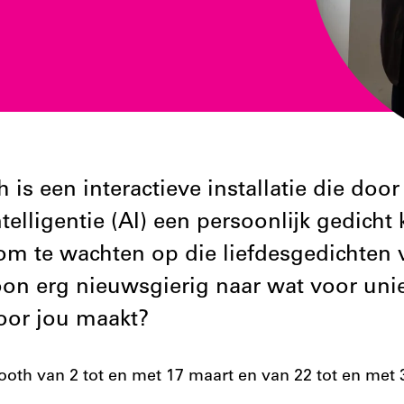
is een interactieve installatie die doo
telligentie (AI) een persoonlijk gedicht
 om te wachten op die liefdesgedichten 
on erg nieuwsgierig naar wat voor uni
or jou maakt?
oth van 2 tot en met 17 maart en van 22 tot en met 3