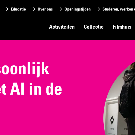
Educatie
Over ons
Openingstijden
Studeren, werken 
Activiteiten
Collectie
Filmhuis
oonlijk
t AI in de