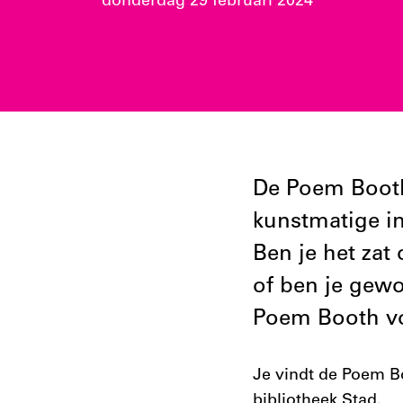
donderdag 29 februari 2024
De Poem Booth 
kunstmatige in
Ben je het zat
of ben je gewo
Poem Booth vo
Je vindt de Poem Bo
bibliotheek Stad.