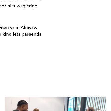
 voor nieuwsgierige
eiten er in Almere.
er kind iets passends