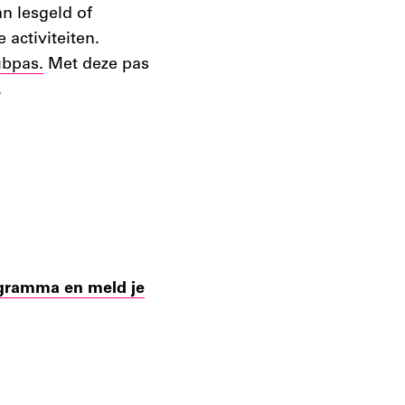
n lesgeld of
activiteiten.
ubpas.
Met deze pas
.
ogramma en meld je