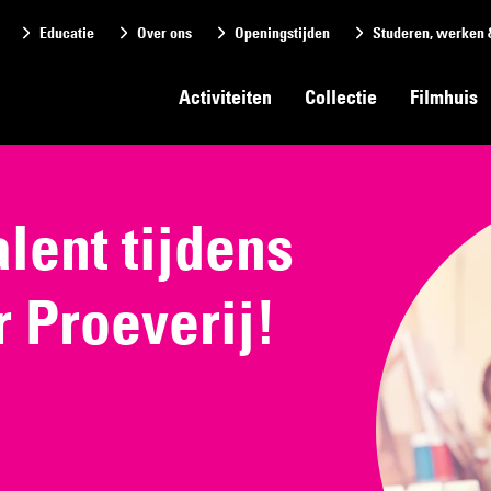
Educatie
Over ons
Openingstijden
Studeren, werken 
Activiteiten
Collectie
Filmhuis
lent tijdens
r Proeverij!