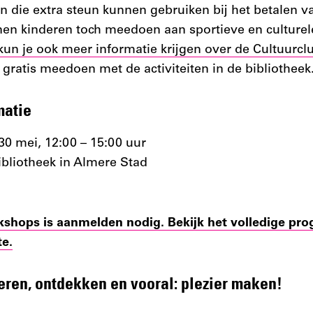
n die extra steun kunnen gebruiken bij het betalen va
nen kinderen toch meedoen aan sportieve en culturele 
un je ook meer informatie krijgen over de Cultuurcl
 gratis meedoen met de activiteiten in de bibliotheek
matie
30 mei, 12:00 – 15:00 uur
bliotheek in Almere Stad
hops is aanmelden nodig. Bekijk het volledige pr
te.
eren, ontdekken en vooral: plezier maken!