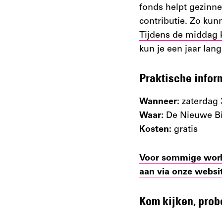
fonds helpt gezinne
contributie. Zo kun
Tijdens de middag k
kun je een jaar lang
Praktische infor
Wanneer:
zaterdag 
Waar:
De Nieuwe Bi
Kosten:
gratis
Voor sommige works
aan via onze websi
Kom kijken, prob