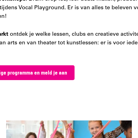
 tijdens Vocal Playground. Er is van alles te beleven
en!
arkt
ontdek je welke lessen, clubs en creatieve activit
an arts en van theater tot kunstlessen: er is voor ied
dige programma en meld je aan