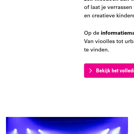
of laat je verrassen
en creatieve kinder
Op de
informatiem
Van vioolles tot urb
te vinden.
Bekijk het volle