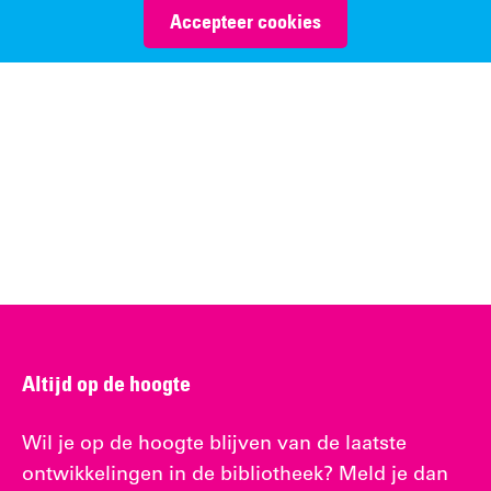
Accepteer cookies
Altijd op de hoogte
Wil je op de hoogte blijven van de laatste
ontwikkelingen in de bibliotheek? Meld je dan