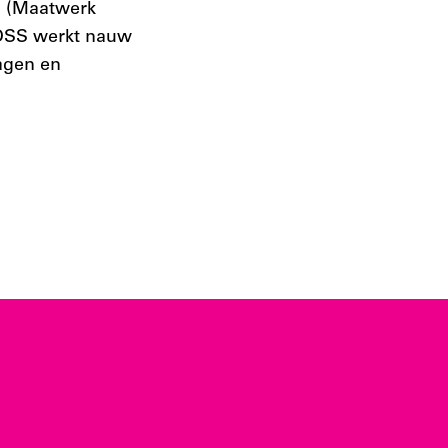
S (Maatwerk
MOSS werkt nauw
agen en