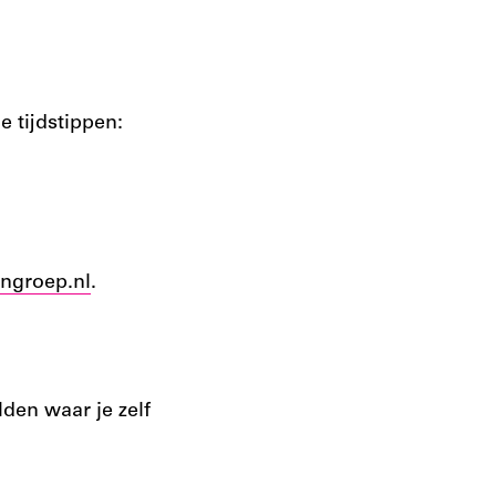
e tijdstippen:
ngroep.nl
.
den waar je zelf