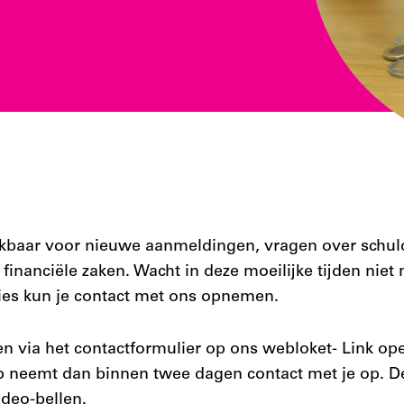
kbaar voor nieuwe aanmeldingen, vragen over schul
financiële zaken. Wacht in deze moeilijke tijden nie
ies kun je contact met ons opnemen.
n via het contactformulier op ons webloket- Link op
 neemt dan binnen twee dagen contact met je op. D
video-bellen.