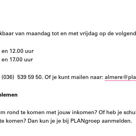
kbaar van maandag tot en met vrijdag op de volgend
0 en 12.00 uur
 en 17.00 uur
: (036) 539 59 50. Of je kunt mailen naar:
almere@pla
oblemen
m rond te komen met jouw inkomen? Of heb je schul
t te komen? Dan kun je je bij PLANgroep aanmelden.