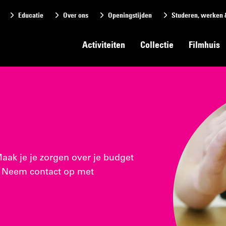
Educatie
Over ons
Openingstijden
Studeren, werken 
Activiteiten
Collectie
Filmhuis
Maak je je zorgen over je budget
? Neem contact op met