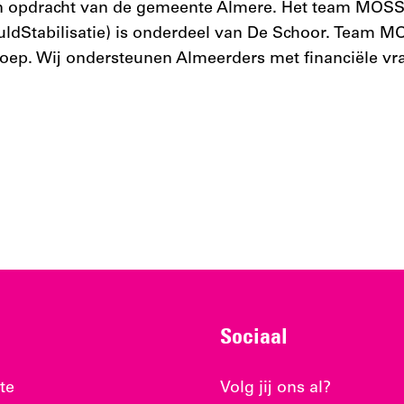
n opdracht van de gemeente Almere. Het team MOS
ldStabilisatie) is onderdeel van De Schoor. Team 
p. Wij ondersteunen Almeerders met financiële vr
Sociaal
te
Volg jij ons al?