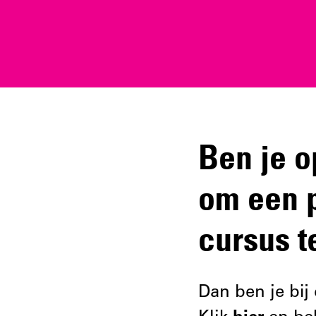
Ben je o
om een p
cursus t
Dan ben je bij