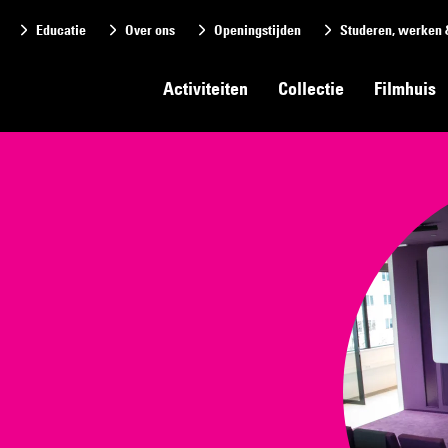
Educatie
Over ons
Openingstijden
Studeren, werken 
Activiteiten
Collectie
Filmhuis