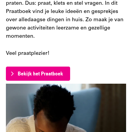
praten. Dus: praat, klets en stel vragen. In dit
Praatboek vind je leuke ideeën en gesprekjes
over alledaagse dingen in huis. Zo maak je van
gewone activiteiten leerzame en gezellige
momenten.
Veel praatplezier!
Bekijk het Praatboek