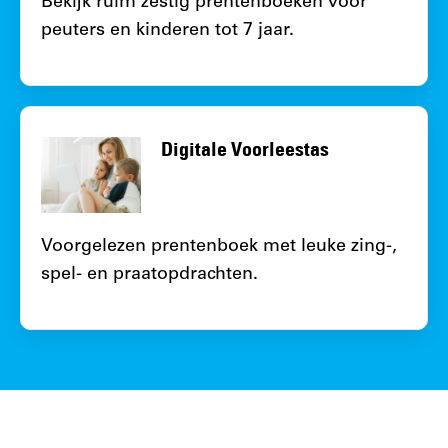
Bekijk ruim zestig prentenboeken voor
peuters en kinderen tot 7 jaar.
Digitale Voorleestas
Voorgelezen prentenboek met leuke zing-,
spel- en praatopdrachten.